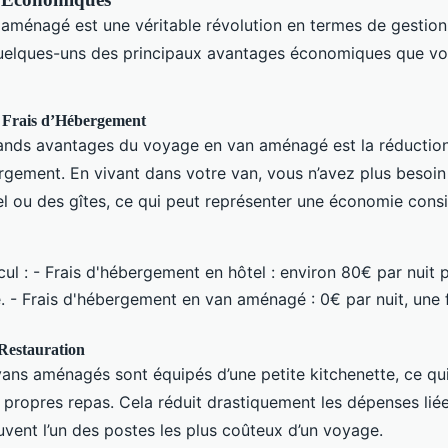
aménagé est une véritable révolution en termes de gestio
quelques-uns des principaux avantages économiques que v
s Frais d’Hébergement
rands avantages du voyage en van aménagé est la réduction 
ergement. En vivant dans votre van, vous n’avez plus besoin
l ou des gîtes, ce qui peut représenter une économie consi
ul : - Frais d'hébergement en hôtel : environ 80€ par nuit 
 - Frais d'hébergement en van aménagé : 0€ par nuit, une f
Restauration
vans aménagés sont équipés d’une petite kitchenette, ce q
 propres repas. Cela réduit drastiquement les dépenses liée
uvent l’un des postes les plus coûteux d’un voyage.