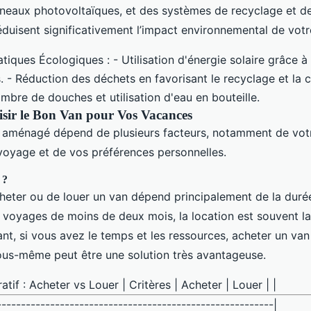
neaux photovoltaïques, et des systèmes de recyclage et 
éduisent significativement l’impact environnemental de vot
tiques Écologiques : - Utilisation d'énergie solaire grâce 
. - Réduction des déchets en favorisant le recyclage et la
mbre de douches et utilisation d'eau en bouteille.
ir le Bon Van pour Vos Vacances
 aménagé dépend de plusieurs facteurs, notamment de votr
voyage et de vos préférences personnelles.
 ?
cheter ou de louer un van dépend principalement de la duré
s voyages de moins de deux mois, la location est souvent la
t, si vous avez le temps et les ressources, acheter un van 
ous-même peut être une solution très avantageuse.
if : Acheter vs Louer | Critères | Acheter | Louer | |
---------------------------------------------------------|