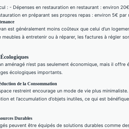
ul : - Dépenses en restauration en restaurant : environ 20€
tauration en préparant ses propres repas : environ 5€ par 
tenance
n van est généralement moins coûteux que celui d’un logeme
e meubles à entretenir ou à réparer, les factures à régler so
 Écologiques
n aménagé n’est pas seulement économique, mais il offre 
ages écologiques importants.
éduction de la Consommation
space restreint encourage un mode de vie plus minimaliste
on et l’accumulation d’objets inutiles, ce qui est bénéfiqu
ssources Durables
és peuvent être équipés de solutions durables comme des 