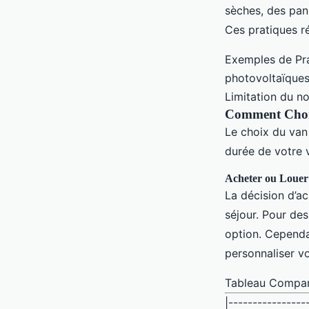
sèches, des pan
Ces pratiques r
Exemples de Pra
photovoltaïques
Limitation du no
Comment Chois
Le choix du van
durée de votre 
Acheter ou Louer
La décision d’a
séjour. Pour de
option. Cependan
personnaliser v
Tableau Comparat
|----------------