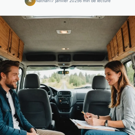
Nathan
17 janvier 2025
6 min de lecture
N