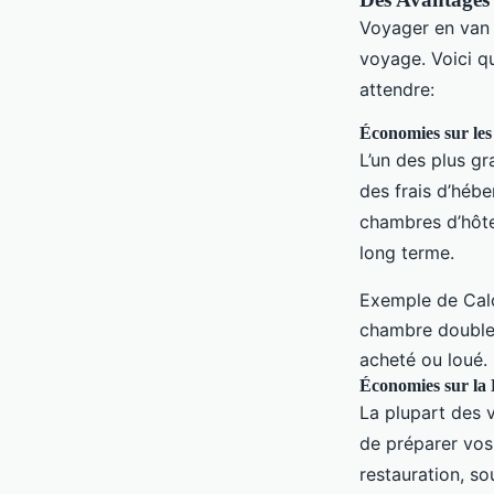
Voyager en van 
voyage. Voici 
attendre:
Économies sur le
L’un des plus g
des frais d’héb
chambres d’hôte
long terme.
Exemple de Calc
chambre double.
acheté ou loué.
Économies sur la 
La plupart des 
de préparer vos
restauration, so