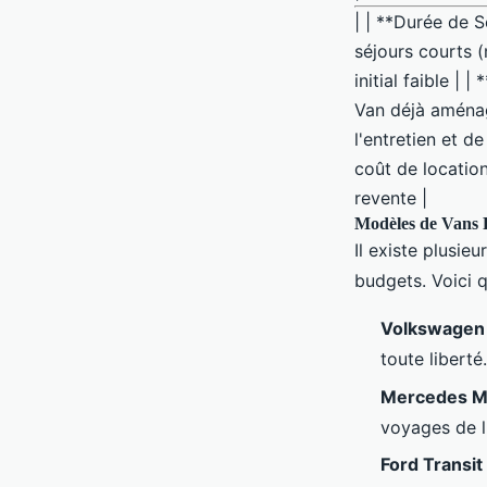
| | **Durée de S
séjours courts (
initial faible | 
Van déjà aménag
l'entretien et d
coût de location
revente |
Modèles de Vans 
Il existe plusi
budgets. Voici 
Volkswagen 
toute liberté.
Mercedes M
voyages de l
Ford Transi