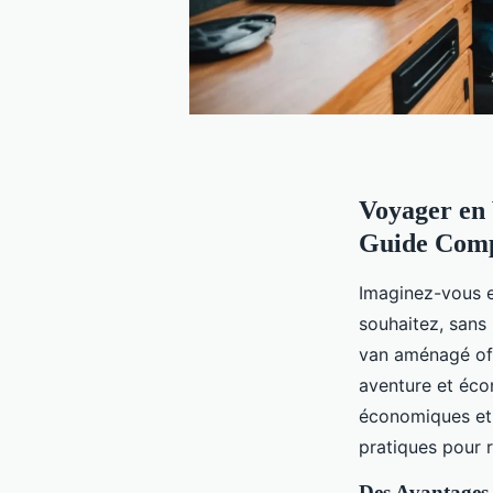
Voyager en
Guide Comp
Imaginez-vous e
souhaitez, sans 
van aménagé off
aventure et écon
économiques et 
pratiques pour 
Des Avantages