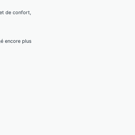
et de confort,
gé encore plus