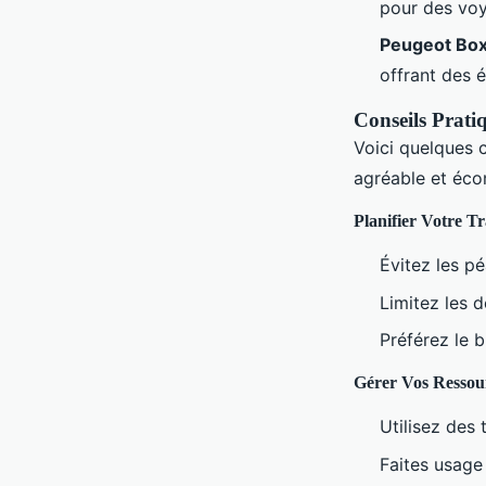
pour des voy
Peugeot Bo
offrant des 
Conseils Prat
Voici quelques 
agréable et éco
Planifier Votre Tr
Évitez les pé
Limitez les d
Préférez le 
Gérer Vos Ressou
Utilisez des 
Faites usage