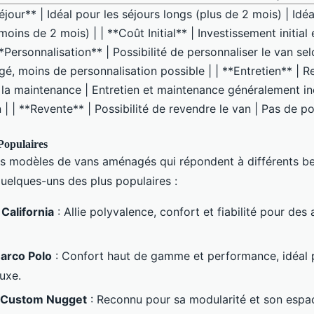
éjour** | Idéal pour les séjours longs (plus de 2 mois) | Idéa
moins de 2 mois) | | **Coût Initial** | Investissement initial
| **Personnalisation** | Possibilité de personnaliser le van se
é, moins de personnalisation possible | | **Entretien** | R
e la maintenance | Entretien et maintenance généralement in
 | | **Revente** | Possibilité de revendre le van | Pas de po
Populaires
eurs modèles de vans aménagés qui répondent à différents be
quelques-uns des plus populaires :
California
: Allie polyvalence, confort et fiabilité pour des
arco Polo
: Confort haut de gamme et performance, idéal 
uxe.
t Custom Nugget
: Reconnu pour sa modularité et son espa