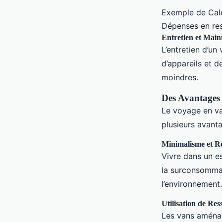
Exemple de Calc
Dépenses en res
Entretien et Main
L’entretien d’u
d’appareils et d
moindres.
Des Avantages
Le voyage en va
plusieurs avant
Minimalisme et R
Vivre dans un e
la surconsommati
l’environnement.
Utilisation de Re
Les vans aménag