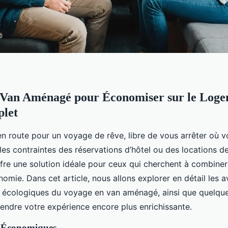
 Van Aménagé pour Économiser sur le Loge
let
n route pour un voyage de rêve, libre de vous arrêter où v
les contraintes des réservations d’hôtel ou des locations d
re une solution idéale pour ceux qui cherchent à combiner 
omie. Dans cet article, nous allons explorer en détail les 
écologiques du voyage en van aménagé, ainsi que quelque
rendre votre expérience encore plus enrichissante.
 Économiques