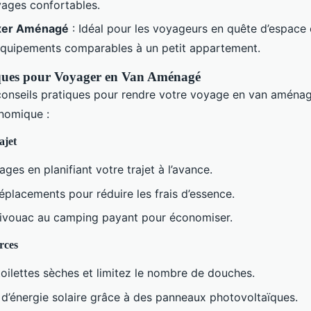
ages confortables.
xer Aménagé
: Idéal pour les voyageurs en quête d’espace 
équipements comparables à un petit appartement.
iques pour Voyager en Van Aménagé
conseils pratiques pour rendre votre voyage en van aména
nomique :
ajet
ages en planifiant votre trajet à l’avance.
éplacements pour réduire les frais d’essence.
bivouac au camping payant pour économiser.
rces
toilettes sèches et limitez le nombre de douches.
 d’énergie solaire grâce à des panneaux photovoltaïques.