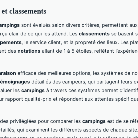
 et classements
ampings
sont évalués selon divers critères, permettant au
rçu clair de ce qui les attend. Les
classements
se basent s
ipements
, le service client, et la propreté des lieux. Les p
uent des
notations
allant de 1 à 5 étoiles, reflétant l’expéri
raison
efficace des meilleures options, les systèmes de no
témoignages
détaillés des campeurs, qui partagent leurs e
valuer les
campings
à travers ces systèmes permet d’identif
eur rapport qualité-prix et répondent aux attentes spécifiqu
des privilégiées pour comparer les
campings
est de se réf
taillés, qui examinent les différents aspects de chaque site.