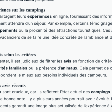
ience sur les campings
artagent leurs
expériences
en ligne, fournissant des infor
ement attendre d’un séjour. Par exemple, certains témoignag
ipements
ou la proximité des attractions touristiques. Ces
vacanciers de se faire une idée concrète de l’ambiance et 
s selon les critères
nter, il est judicieux de filtrer les
avis
en fonction de critèr
vités familiales
ou la présence d’
animaux
. Cela permet de c
épondent le mieux aux besoins individuels des campeurs.
 avis récents
s
sont cruciaux, car ils reflètent l’état actuel des
campings
 bonne note il y a plusieurs années pourrait avoir évolué. 
cents garantit une image plus actualisée de l’expérience à v