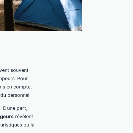
ivent souvent
mpeurs. Pour
ris en compte.
é du personnel.
 D’une part,
ageurs
révèlent
uristiques ou la