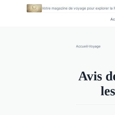
Votre magazine de voyage pour explorer la
Ac
Accueil
›
Voyage
Avis d
le