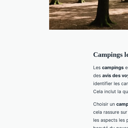
Campings le
Les
campings
e
des
avis des v
identifier les c
Cela inclut la q
Choisir un
camp
cela rassure sur
les aspects les 