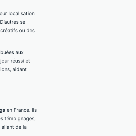
eur localisation
 D’autres se
 créatifs ou des
ibuées aux
jour réussi et
ions, aidant
gs
en France. Ils
es témoignages,
 allant de la