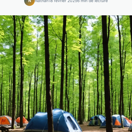
Nathan
18 février 2025
6 min de lecture
N