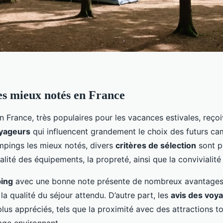
s mieux notés en France
n France, très populaires pour les vacances estivales, reço
oyageurs
qui influencent grandement le choix des futurs ca
ampings les mieux notés, divers
critères de sélection
sont p
ualité des équipements, la propreté, ainsi que la convivialit
ing
avec une bonne note présente de nombreux avantages.
 la qualité du séjour attendu. D’autre part, les
avis des voy
plus appréciés, tels que la proximité avec des attractions to