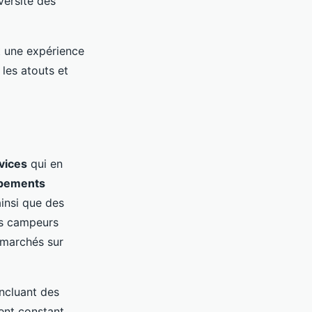
iversité des
t une expérience
 les atouts et
vices
qui en
pements
ainsi que des
Les campeurs
marchés sur
ncluant des
ent constant