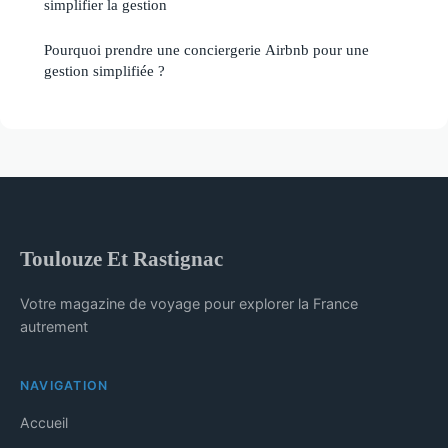
simplifier la gestion
Pourquoi prendre une conciergerie Airbnb pour une
gestion simplifiée ?
Toulouze Et Rastignac
Votre magazine de voyage pour explorer la France
autrement
NAVIGATION
Accueil