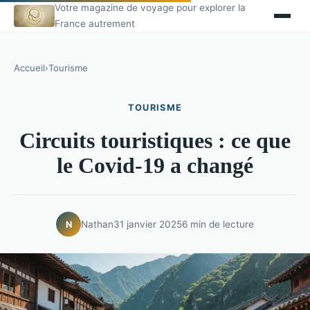
Votre magazine de voyage pour explorer la
France autrement
Accueil
›
Tourisme
TOURISME
Circuits touristiques : ce que
le Covid-19 a changé
Nathan
31 janvier 2025
6 min de lecture
N